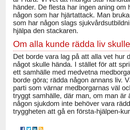
händer. De flesta har ingen aning om 
någon som har hjärtattack. Man brukar
som har någon slags sjukvårdsutbildni
hjälpa den stackaren.
Om alla kunde rädda liv skulle
Det borde vara lag på att alla vet hur 
något skulle hända. I stället för att spr
ett samhälle med medvetna medborgar
borde göra; rädda någon annans liv. Vä
parti som värnar medborgarnas väl och 
tryggt samhälle, där man, om man är ä
någon sjukdom inte behöver vara rädd
tryggheten att gå en första-hjälpen-k