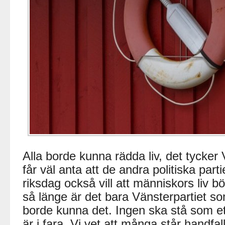
Alla borde kunna rädda liv, det tycker
får väl anta att de andra politiska part
riksdag också vill att människors liv 
så länge är det bara Vänsterpartiet som
borde kunna det. Ingen ska stå som et
är i fara. Vi vet att många står handfa