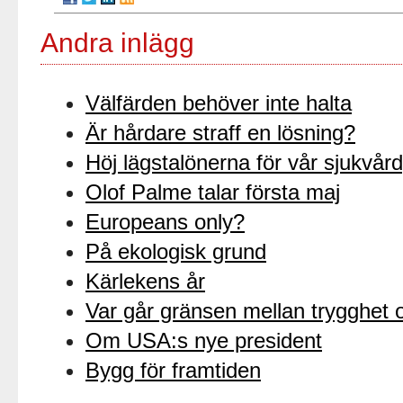
Andra inlägg
Välfärden behöver inte halta
Är hårdare straff en lösning?
Höj lägstalönerna för vår sjukvår
Olof Palme talar första maj
Europeans only?
På ekologisk grund
Kärlekens år
Var går gränsen mellan trygghet o
Om USA:s nye president
Bygg för framtiden