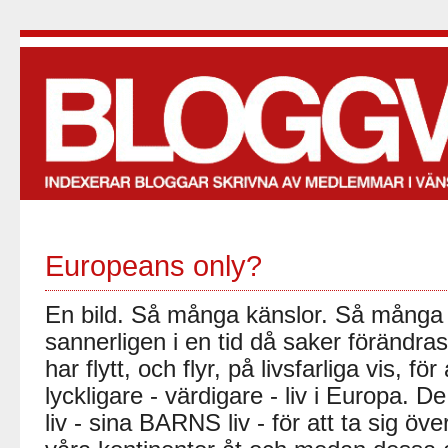
Europeans only?
En bild. Så många känslor. Så många t
sannerligen i en tid då saker förändr
har flytt, och flyr, på livsfarliga vis, för
lyckligare - värdigare - liv i Europa. D
liv - sina BARNS liv - för att ta sig öve