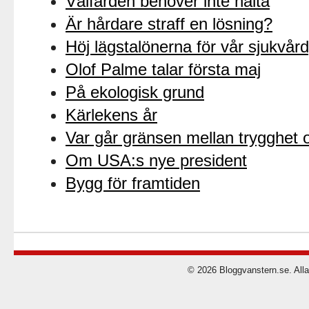
Välfärden behöver inte halta
Är hårdare straff en lösning?
Höj lägstalönerna för vår sjukvår
Olof Palme talar första maj
På ekologisk grund
Kärlekens år
Var går gränsen mellan trygghet o
Om USA:s nye president
Bygg för framtiden
© 2026 Bloggvanstern.se. Alla 