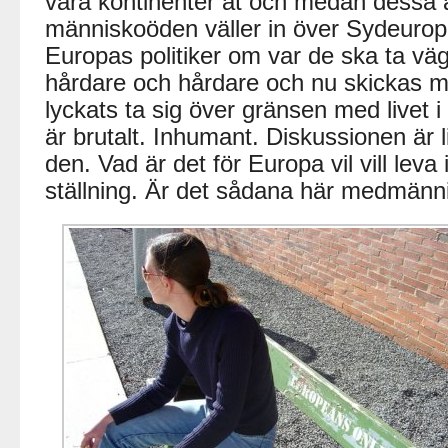
våra kontinenter åt och medan dessa
människoöden väller in över Sydeurop
Europas politiker om var de ska ta väge
hårdare och hårdare och nu skickas 
lyckats ta sig över gränsen med livet i 
är brutalt. Inhumant. Diskussionen är liv
den. Vad är det för Europa vil vill leva 
ställning. Är det sådana här medmännis