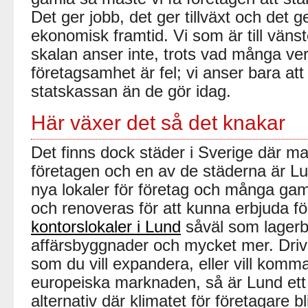
Det ger jobb, det ger tillväxt och det g
ekonomisk framtid. Vi som är till vänst
skalan anser inte, trots vad många verka
företagsamhet är fel; vi anser bara att 
statskassan än de gör idag.
Här växer det så det knakar
Det finns dock städer i Sverige där m
företagen och en av de städerna är L
nya lokaler för företag och många gam
och renoveras för att kunna erbjuda f
kontorslokaler i Lund
såväl som lager
affärsbyggnader och mycket mer. Drive
som du vill expandera, eller vill kom
europeiska marknaden, så är Lund ett
alternativ där klimatet för företagare bl