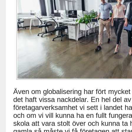
Även om globalisering har fört mycket
det haft vissa nackdelar. En hel del a
företagarverksamhet vi sett i landet ha
och om vi vill kunna ha en fullt funger
skola att vara stolt över och kunna t
gamla så måste vi få företagen att sta