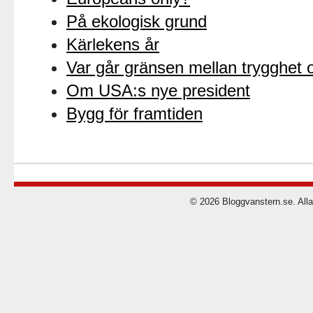
På ekologisk grund
Kärlekens år
Var går gränsen mellan trygghet o
Om USA:s nye president
Bygg för framtiden
© 2026 Bloggvanstern.se. Alla 