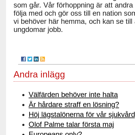
som går. Vår förhoppning är att andra s
följa med och gör oss till en nation so
vi behöver här hemma, och kan se till
ungdomar jobb.
Andra inlägg
Välfärden behöver inte halta
Är hårdare straff en lösning?
Höj lägstalönerna för vår sjukvår
Olof Palme talar första maj
Europeans only?