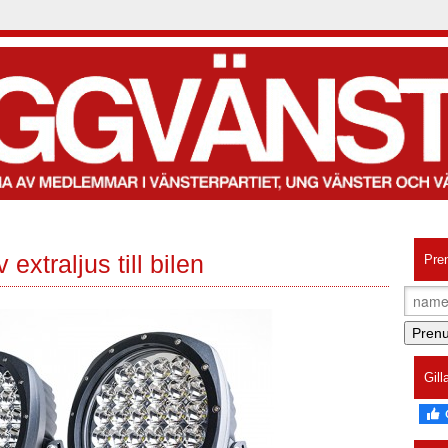
v extraljus till bilen
Pre
Gil