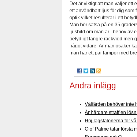
Det är viktigt att man väljer ett 
ett användbart ljus för dig som
optik vilket resulterar i ett be
Man bör satsa på en 35 grader
ljusbild om man är i behov av et
betydligt längre räckvidd men g
något vidare. Är man osäker ka
man har ett par lampor med bre
Andra inlägg
Välfärden behöver inte 
Är hårdare straff en lös
Höj lägstalönerna för v
Olof Palme talar första 