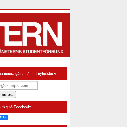
numerera gärna på mitt nyhetsbrev:
la mig på Facebook: